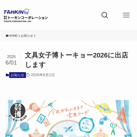
HOME
お知らせ
文具女子博トーキョー2026に出店
2026
6/01
します
2026年6月1日
お知らせ