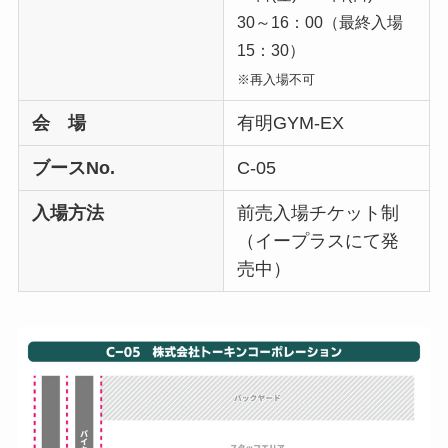
30～16：00（最終入場
15：30）
※再入場不可
会 場
有明GYM-EX
ブースNo.
C-05
入場方法
前売入場チケット制
（イープラスにて発
売中）