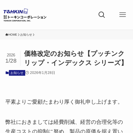
HOME
お知らせ
価格改定のお知らせ【プッチンク
2026
1/28
リップ・インデックス シリーズ】
2026年1月28日
お知らせ
平素よりご愛顧たまわり厚く御礼申し上げます。
弊社におきましては経費削減、経営の合理化等の
生産コストの抑制に努め、製品の原価を据え置い