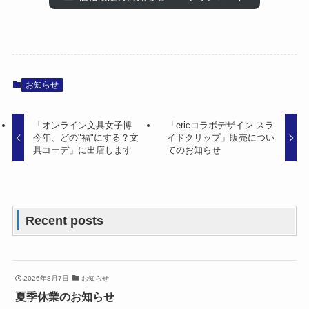
お知らせ
「オンライン文具女子博
「ericコラボデザイン スラ
今年、どの"福"にする？文
イドクリップ」販売につい
具コーデ」に出店します
てのお知らせ
Recent posts
2026年8月7日
お知らせ
夏季休業のお知らせ