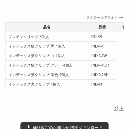
スクロールできます
品名
品番
価
プッチンクリップ 8個入
PC-8S
インデックス猫クリップ 黒 4個入
IND-N4
インデックス猫クリップ 白 4個入
IND-N4W
20
インデックス猫クリップ グレー 4個入
IND-N4GR
インデックス猫クリップ 茶色 4個入
IND-N4BR
インデックス犬クリップ 4個入
IND-I4
以上
価格改定のお知らせ PDFダウンロード