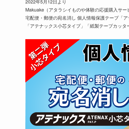
2022年5月12日より
Makuake（アタラシイものや体験の応援購入サ
宅配便・郵便の宛名消し 個人情報保護テープ「ア
「アテナックス小芯タイプ」「紙製テープカッタ