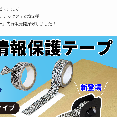
ービス）にて
テナックス」の第2弾
ー」先行販売開始致しました！