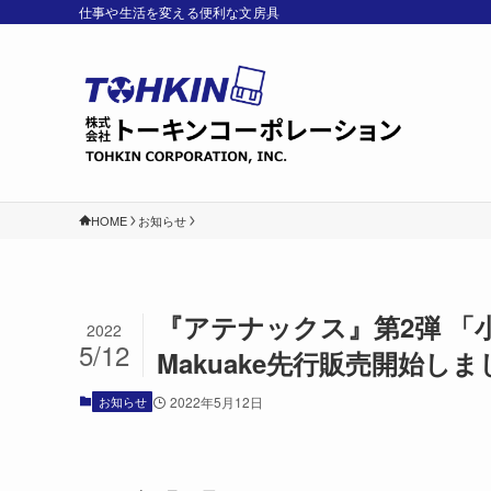
仕事や生活を変える便利な文房具
HOME
お知らせ
『アテナックス』第2弾 
2022
5/12
Makuake先行販売開始しま
お知らせ
2022年5月12日