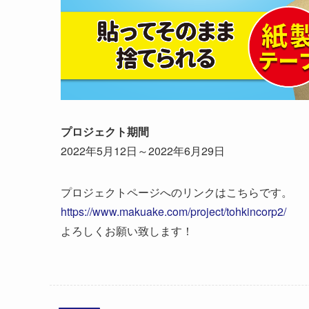
プロジェクト期間
2022年5月12日～2022年6月29日
プロジェクトページへのリンクはこちらです。
https://www.makuake.com/project/tohkincorp2/
よろしくお願い致します！