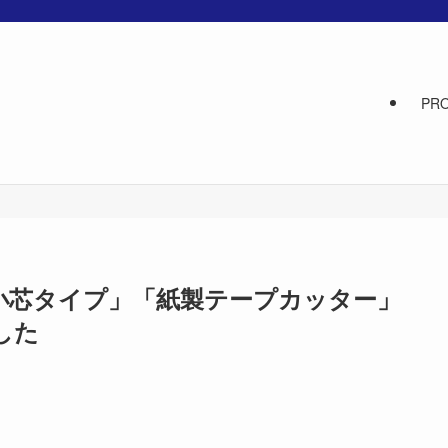
PR
「小芯タイプ」「紙製テープカッター」
した